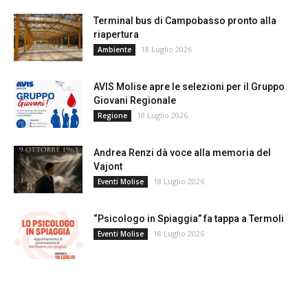
Terminal bus di Campobasso pronto alla
riapertura
18 Luglio 2026
Ambiente
AVIS Molise apre le selezioni per il Gruppo
Giovani Regionale
18 Luglio 2026
Regione
Andrea Renzi dà voce alla memoria del
Vajont
18 Luglio 2026
Eventi Molise
“Psicologo in Spiaggia” fa tappa a Termoli
18 Luglio 2026
Eventi Molise