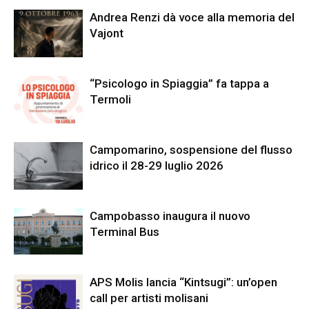
Andrea Renzi dà voce alla memoria del
Vajont
“Psicologo in Spiaggia” fa tappa a
Termoli
Campomarino, sospensione del flusso
idrico il 28-29 luglio 2026
Campobasso inaugura il nuovo
Terminal Bus
APS Molis lancia “Kintsugi”: un’open
call per artisti molisani