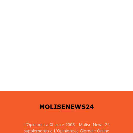
L'Opinionista © since 2008 - Molise News 24
supplemento a L'Opinionista Giornale Online