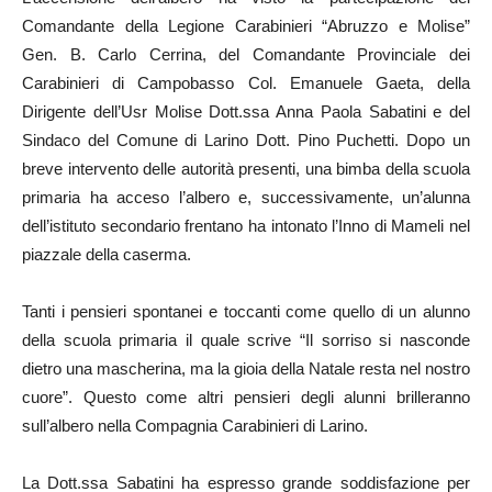
Comandante della Legione Carabinieri “Abruzzo e Molise”
Gen. B. Carlo Cerrina, del Comandante Provinciale dei
Carabinieri di Campobasso Col. Emanuele Gaeta, della
Dirigente dell’Usr Molise Dott.ssa Anna Paola Sabatini e del
Sindaco del Comune di Larino Dott. Pino Puchetti. Dopo un
breve intervento delle autorità presenti, una bimba della scuola
primaria ha acceso l’albero e, successivamente, un’alunna
dell’istituto secondario frentano ha intonato l’Inno di Mameli nel
piazzale della caserma.
Tanti i pensieri spontanei e toccanti come quello di un alunno
della scuola primaria il quale scrive “Il sorriso si nasconde
dietro una mascherina, ma la gioia della Natale resta nel nostro
cuore”. Questo come altri pensieri degli alunni brilleranno
sull’albero nella Compagnia Carabinieri di Larino.
La Dott.ssa Sabatini ha espresso grande soddisfazione per