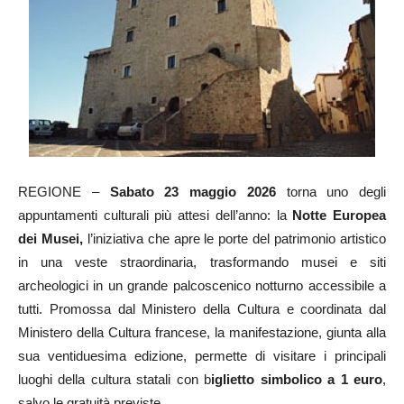
REGIONE –
Sabato 23 maggio 2026
torna uno degli
appuntamenti culturali più attesi dell’anno: la
Notte Europea
dei Musei,
l’iniziativa che apre le porte del patrimonio artistico
in una veste straordinaria, trasformando musei e siti
archeologici in un grande palcoscenico notturno accessibile a
tutti. Promossa dal Ministero della Cultura e coordinata dal
Ministero della Cultura francese, la manifestazione, giunta alla
sua ventiduesima edizione, permette di visitare i principali
luoghi della cultura statali con b
iglietto simbolico a 1 euro
,
salvo le gratuità previste.