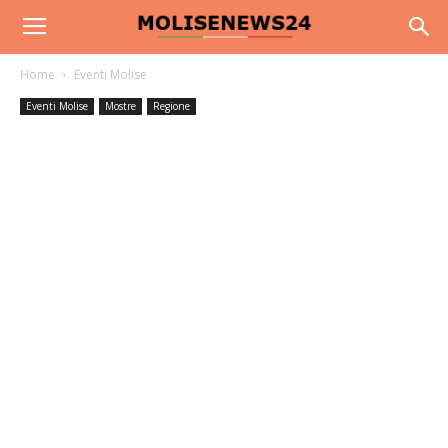
Home
Eventi Molise
Eventi Molise
Mostre
Regione