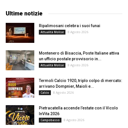
Ultime notizie
Ripalimosani celebra i suoi funai
8 Agosto 2026
Attualità Molise
Montenero di Bisaccia, Poste Italiane attiva
un ufficio postale provvisorio in...
8 Agosto 2026
Attualità Molise
Termoli Calcio 1920, triplo colpo di mercato:
arrivano Dompnier, Maioli e...
8 Agosto 2026
Calcio
Pietracatella accende l’estate con il Vicolo
InVita 2026
8 Agosto 2026
Campobasso