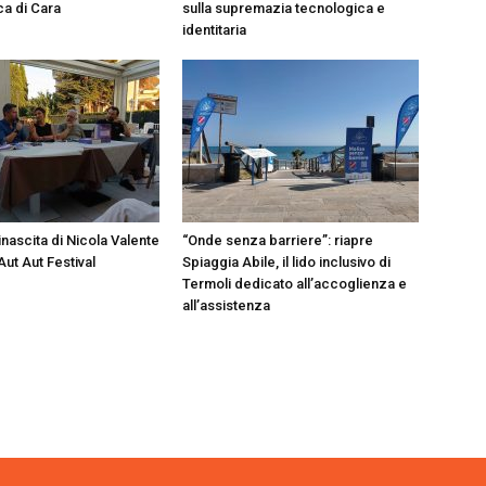
ca di Cara
sulla supremazia tecnologica e
identitaria
rinascita di Nicola Valente
“Onde senza barriere”: riapre
ut Aut Festival
Spiaggia Abile, il lido inclusivo di
Termoli dedicato all’accoglienza e
all’assistenza