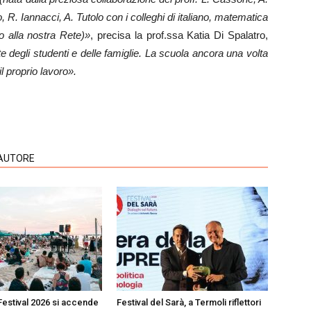
 R. Iannacci, A. Tutolo con i colleghi di italiano, matematica
o alla nostra Rete)»
, precisa la prof.ssa Katia Di Spalatro,
degli studenti e delle famiglie. La scuola ancora una volta
il proprio lavoro».
'AUTORE
Festival 2026 si accende
Festival del Sarà, a Termoli riflettori