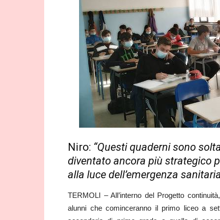
Niro:
“Questi quaderni sono solta
diventato ancora più strategico per
alla luce dell’emergenza sanitaria 
TERMOLI – All’interno del Progetto continuità, 
alunni che cominceranno il primo liceo a se