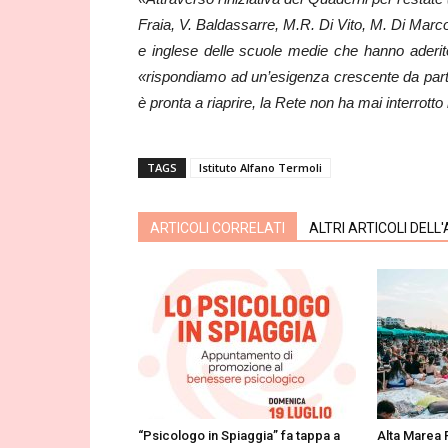
Fraia, V. Baldassarre, M.R. Di Vito, M. Di Marco,
e inglese delle scuole medie che hanno aderit
«rispondiamo ad un’esigenza crescente da parte 
è pronta a riaprire, la Rete non ha mai interrotto 
TAGS
Istituto Alfano Termoli
ARTICOLI CORRELATI
ALTRI ARTICOLI DELL
“Psicologo in Spiaggia” fa tappa a
Alta Marea 