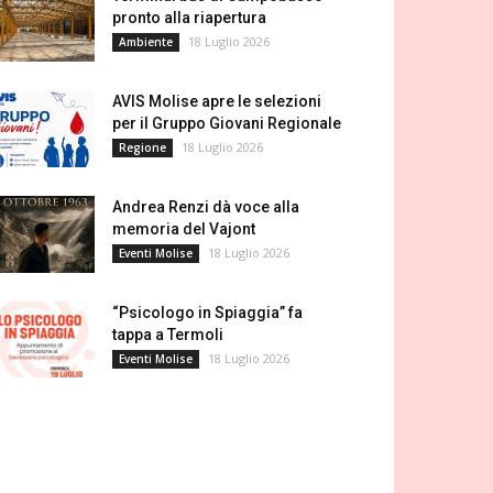
pronto alla riapertura
18 Luglio 2026
Ambiente
AVIS Molise apre le selezioni
per il Gruppo Giovani Regionale
18 Luglio 2026
Regione
Andrea Renzi dà voce alla
memoria del Vajont
18 Luglio 2026
Eventi Molise
“Psicologo in Spiaggia” fa
tappa a Termoli
18 Luglio 2026
Eventi Molise