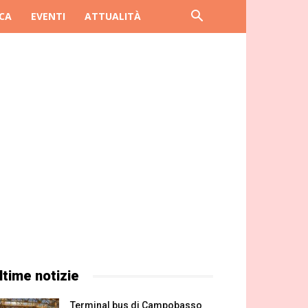
CA
EVENTI
ATTUALITÀ
ltime notizie
Terminal bus di Campobasso