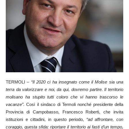
TERMOLI –
“Il 2020 ci ha insegnato come il Molise sia una
terra da valorizzare e noi, da qui, dovremo partire. Il territorio
molisano ha stupito tutti coloro che vi hanno trascorso le
vacanze”.
Così il sindaco di Termoli nonché presidente della
Provincia di Campobasso, Francesco Roberti, che invita
istituzioni e cittadini, in questo periodo,
“ad affrontare, con
coraggio, questa sfida: riportare il territorio ai fasti d’un tempo,