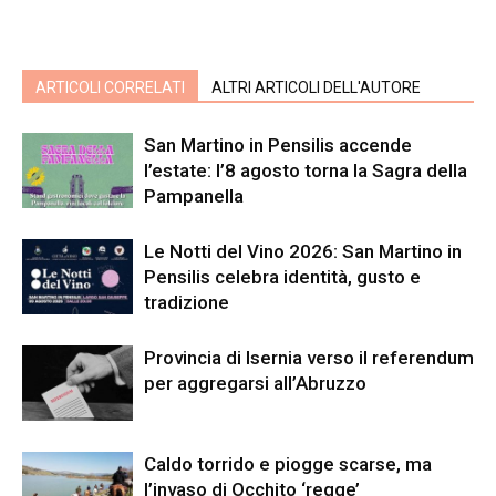
ARTICOLI CORRELATI
ALTRI ARTICOLI DELL'AUTORE
San Martino in Pensilis accende
l’estate: l’8 agosto torna la Sagra della
Pampanella
Le Notti del Vino 2026: San Martino in
Pensilis celebra identità, gusto e
tradizione
Provincia di Isernia verso il referendum
per aggregarsi all’Abruzzo
Caldo torrido e piogge scarse, ma
l’invaso di Occhito ‘regge’