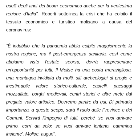
quelli degli anni del boom economico anche per la ventesima
regione d’Italia”.
Roberti sottolinea la crisi che ha colpito il
tessuto economico e turistico molisano a causa del
coronavirus:
“È indubbio che la pandemia abbia colpito maggiormente la
nostra regione, ma il post-emergenza sanitaria, così come
abbiamo visto l’estate scorsa, dovrà rappresentare
un’opportunità per tutti. Il Molise ha una costa meravigliosa,
una montagna invidiata da molti, siti archeologici di pregio e
inestimabile valore storico-culturale, castelli, paesaggi
mozzafiato, borghi medievali, centri storici e altre mete dal
pregiato valore artistico. Dovremo partire da qui. Di primaria
importanza, a questo scopo, sarà il ruolo delle Province e dei
Comuni. Servirà l’impegno di tutti, perché ‘se vuoi arrivare
primo, corri da solo; se vuoi arrivare lontano, cammina
insieme’. Molise, auguri”.