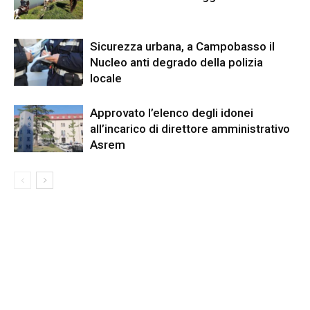
Sicurezza urbana, a Campobasso il
Nucleo anti degrado della polizia
locale
Approvato l’elenco degli idonei
all’incarico di direttore amministrativo
Asrem