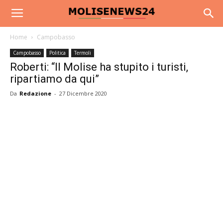
Home
Campobasso
Campobasso
Politica
Termoli
Roberti: “Il Molise ha stupito i turisti,
ripartiamo da qui”
Da
Redazione
-
27 Dicembre 2020