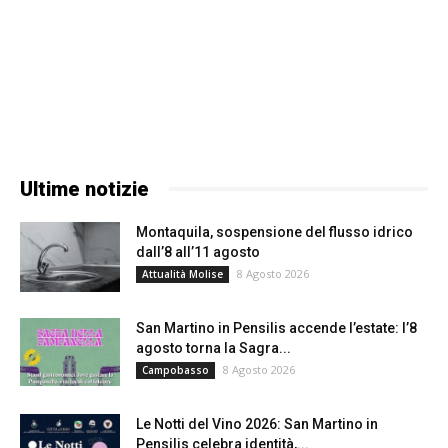
Ultime notizie
Montaquila, sospensione del flusso idrico
dall’8 all’11 agosto
8 Agosto 2026
Attualità Molise
San Martino in Pensilis accende l’estate: l’8
agosto torna la Sagra...
8 Agosto 2026
Campobasso
Le Notti del Vino 2026: San Martino in
Pensilis celebra identità,...