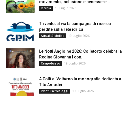
movimento, inclusione e benessere...
19 Luglio 2026
Isernia
Trivento, al via la campagna di ricerca
perdite sulla rete idrica
19 Luglio 2026
Attualità Molise
Le Notti Angioine 2026: Colletorto celebra la
Regina Giovanna I con...
19 Luglio 2026
Campobasso
A Colli al Volturno la monografia dedicata a
Tito Amodei
19 Luglio 2026
Eventi Isernia oggi