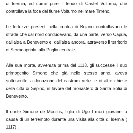
di Isernia; ed come pure il feudo di Castel Volturno, che
controllava la foce del fiume Volturno nel mare Tirreno.
Le fortezze presenti nella contea di Bojano controllavano le
strade che dal nord conducevano, da una parte, verso Capua,
dall’altra a Benevento e, dall’altra ancora, attraverso il territorio
di Serracapriola, alla Puglia centrale.
Alla sua morte, avvenuta prima del 1113, gli successe il suo
primogenito Simone che già nello stesso anno, aveva
sottoscritto la donazione del castrum vetus e di altre chiese
della città di Sepino, in favore del monastero di Santa Sofia di
Benevento.
Il conte Simone de Moulins, figlio di Ugo I morì giovane, a
causa di un terremoto durante una visita alla città di Isernia (
1117) .