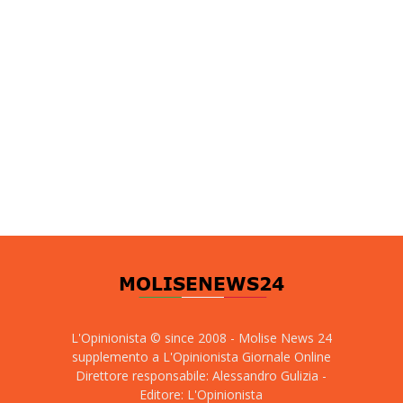
L'Opinionista © since 2008 - Molise News 24
supplemento a L'Opinionista Giornale Online
Direttore responsabile: Alessandro Gulizia -
Editore: L'Opinionista