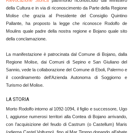
Rievocazione Storica
patrimonio riconosciuto dal Ministero
della Cultura e in via di riconoscimento da Parte della Regione
Molise che grazia al Presidente del Consiglio Quintino
Pallante, ha proposto la legge che riconosce Rodolfo de
Moulins quale padre della nostra regione e Bojano quale sito
della conclamazione.
La manifestazione è patrocinata dal Comune di Bojano, dalla
Regione Molise, dai Comuni di Sepino e San Giuliano del
Sannio, vede la collaborazione del Comune di Eboli, Palermo e
il coordinamento dell’Azienda Autonoma di Soggiorno e
Turismo del Molise.
LA STORIA
Morto Rodolfo intorno al 1092-1094, il figlio e successore, Ugo
I, aggiunse numerosi territori alla Contea di Bojano arrivando,
con l’acquisizione del feudo di Castrum (o Castellum) Maris
(odierna Castel Volturno), fino al Mar Tirreno donando all’abate