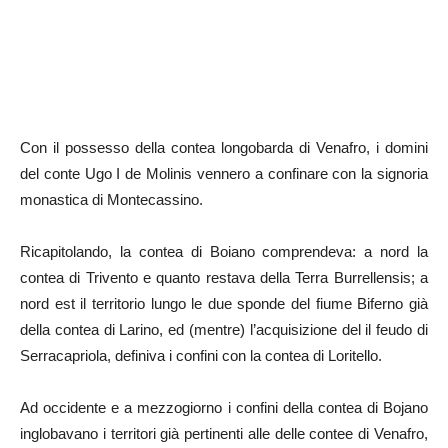
Con il possesso della contea longobarda di Venafro, i domini
del conte Ugo I de Molinis vennero a confinare con la signoria
monastica di Montecassino.
Ricapitolando, la contea di Boiano comprendeva: a nord la
contea di Trivento e quanto restava della Terra Burrellensis; a
nord est il territorio lungo le due sponde del fiume Biferno già
della contea di Larino, ed (mentre) l’acquisizione del il feudo di
Serracapriola, definiva i confini con la contea di Loritello.
Ad occidente e a mezzogiorno i confini della contea di Bojano
inglobavano i territori già pertinenti alle delle contee di Venafro,