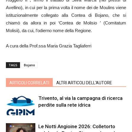
Avellino), in cui per la prima volta il nome dei de Moulins viene
istituzionalmente collegato alla Contea di Bojano, che si
chiamò da allora in poi ‘Contea de Molisio ’ (Comitatum
Molisii), da cui, l’odierno nome della Regione.
A cura della Prof.ssa Maria Grazia Tagliaferri
TAGS
Bojano
ARTICOLI CORRELATI
ALTRI ARTICOLI DELL'AUTORE
Trivento, al via la campagna di ricerca
perdite sulla rete idrica
Le Notti Angioine 2026: Colletorto