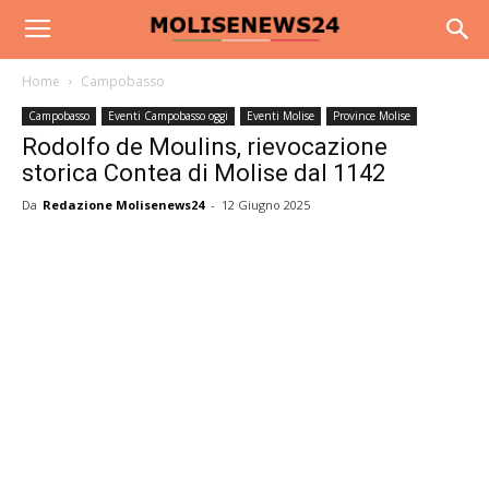
Home
Campobasso
Campobasso
Eventi Campobasso oggi
Eventi Molise
Province Molise
Rodolfo de Moulins, rievocazione
storica Contea di Molise dal 1142
Da
Redazione Molisenews24
-
12 Giugno 2025