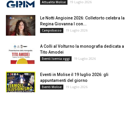
19 Luglio 2026
Attualità Molise
Le Notti Angioine 2026: Colletorto celebra la
Regina Giovanna I con...
19 Luglio 2026
Campobasso
A Colli al Volturno la monografia dedicata a
Tito Amodei
19 Luglio 2026
Eventi Isernia oggi
Eventi in Molise il 19 luglio 2026: gli
appuntamenti del giorno
19 Luglio 2026
Eventi Molise