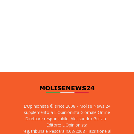
L'Opinionista © since 2008 - Molise News 24
supplemento a L'Opinionista Giornale Online
Direttore responsabile: Alessandro Gulizia -
Editore: L'Opinionista
reg. tribunale Pescara n.08/2008 - iscrizione al