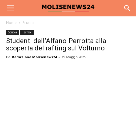
Home
Scuola
Scuola
Termoli
Studenti dell’Alfano-Perrotta alla
scoperta del rafting sul Volturno
Da
Redazione Molisenews24
-
19 Maggio 2025