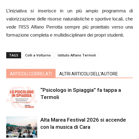
L’iniziativa si inserisce in un più ampio programma di
valorizzazione delle risorse naturalistiche e sportive locali, che
vede l’IISS Alfano Perrotta sempre più proiettato verso una
formazione completa e multidisciplinare dei propri studenti.
TAGS
Colli a Volturno
Istituto Alfano Termoli
ARTICOLI CORRELATI
ALTRI ARTICOLI DELL'AUTORE
“Psicologo in Spiaggia” fa tappa a
Termoli
Alta Marea Festival 2026 si accende
con la musica di Cara