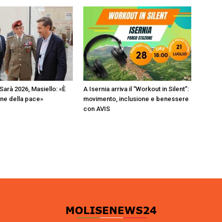
 Sarà 2026, Masiello: «È
A Isernia arriva il “Workout in Silent”:
sione della pace»
movimento, inclusione e benessere
con AVIS