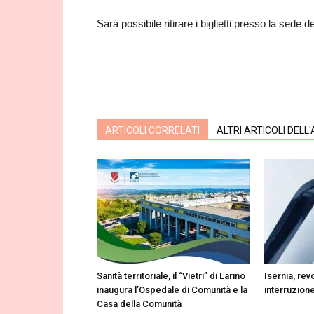
Sarà possibile ritirare i biglietti presso la sede 
ARTICOLI CORRELATI
ALTRI ARTICOLI DELL
Sanità territoriale, il “Vietri” di Larino
Isernia, re
inaugura l’Ospedale di Comunità e la
interruzione
Casa della Comunità