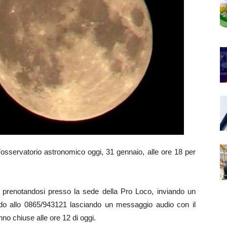
servatorio astronomico oggi, 31 gennaio, alle ore 18 per
e prenotandosi presso la sede della Pro Loco, inviando un
o allo 0865/943121 lasciando un messaggio audio con il
nno chiuse alle ore 12 di oggi.