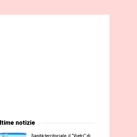
ltime notizie
Sanità territoriale, il “Vietri” di