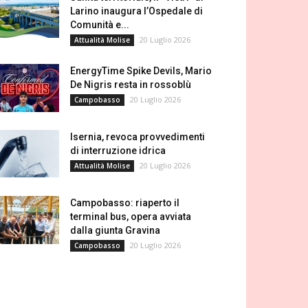
Larino inaugura l’Ospedale di
Comunità e...
20 Luglio 2026
Attualità Molise
EnergyTime Spike Devils, Mario
De Nigris resta in rossoblù
20 Luglio 2026
Campobasso
Isernia, revoca provvedimenti
di interruzione idrica
20 Luglio 2026
Attualità Molise
Campobasso: riaperto il
terminal bus, opera avviata
dalla giunta Gravina
20 Luglio 2026
Campobasso