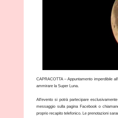
CAPRACOTTA – Appuntamento imperdibile all’os
ammirare la Super Luna.
All’evento si potrà partecipare esclusivament
messaggio sulla pagina Facebook o chiamand
proprio recapito telefonico. Le prenotazioni sara