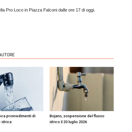
della Pro Loco in Piazza Falconi dalle ore 17 di oggi.
'AUTORE
voca provvedimenti di
Bojano, sospensione del flusso
 idrica
idrico il 20 luglio 2026