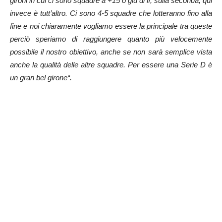
gironi in cui ci sono squadre a +15 o giù di lì, sulla seconda, qui
invece è tutt’altro. Ci sono 4-5 squadre che lotteranno fino alla
fine e noi chiaramente vogliamo essere la principale tra queste
perciò speriamo di raggiungere quanto più velocemente
possibile il nostro obiettivo, anche se non sarà semplice vista
anche la qualità delle altre squadre. Per essere una Serie D è
un gran bel girone“.