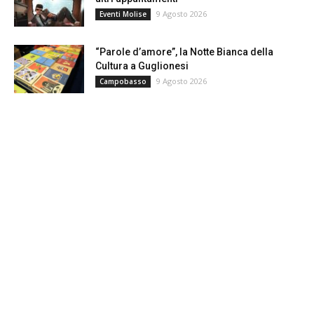
9 Agosto 2026
Eventi Molise
“Parole d’amore”, la Notte Bianca della
Cultura a Guglionesi
9 Agosto 2026
Campobasso