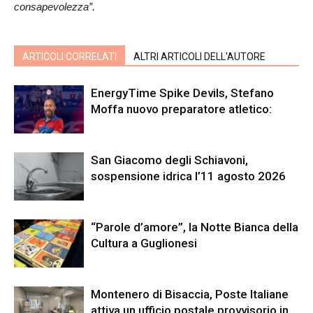
consapevolezza”.
ARTICOLI CORRELATI
ALTRI ARTICOLI DELL'AUTORE
EnergyTime Spike Devils, Stefano
Moffa nuovo preparatore atletico:
San Giacomo degli Schiavoni,
sospensione idrica l’11 agosto 2026
“Parole d’amore”, la Notte Bianca della
Cultura a Guglionesi
Montenero di Bisaccia, Poste Italiane
attiva un ufficio postale provvisorio in