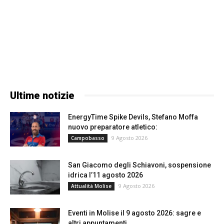
Ultime notizie
EnergyTime Spike Devils, Stefano Moffa
nuovo preparatore atletico:
9 Agosto 2026
Campobasso
San Giacomo degli Schiavoni, sospensione
idrica l’11 agosto 2026
9 Agosto 2026
Attualità Molise
Eventi in Molise il 9 agosto 2026: sagre e
altri appuntamenti