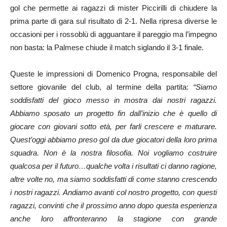
gol che permette ai ragazzi di mister Piccirilli di chiudere la
prima parte di gara sul risultato di 2-1. Nella ripresa diverse le
occasioni per i rossoblù di agguantare il pareggio ma l’impegno
non basta: la Palmese chiude il match siglando il 3-1 finale.
Queste le impressioni di Domenico Progna, responsabile del
settore giovanile del club, al termine della partita:
“Siamo
soddisfatti del gioco messo in mostra dai nostri ragazzi.
Abbiamo sposato un progetto fin dall’inizio che è quello di
giocare con giovani sotto età, per farli crescere e maturare.
Quest’oggi abbiamo preso gol da due giocatori della loro prima
squadra. Non è la nostra filosofia. Noi vogliamo costruire
qualcosa per il futuro…qualche volta i risultati ci danno ragione,
altre volte no, ma siamo soddisfatti di come stanno crescendo
i nostri ragazzi. Andiamo avanti col nostro progetto, con questi
ragazzi, convinti che il prossimo anno dopo questa esperienza
anche loro affronteranno la stagione con grande