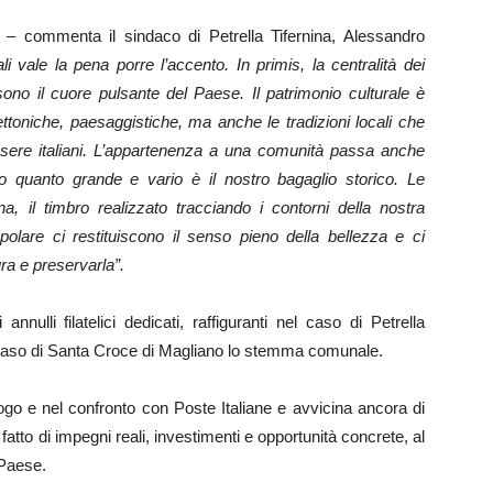
a –
commenta il sindaco di Petrella Tifernina, Alessandro
i vale la pena porre l’accento. In primis, la centralità dei
sono il cuore pulsante del Paese. Il patrimonio culturale è
itettoniche, paesaggistiche, ma anche le tradizioni locali che
ssere italiani. L’appartenenza a una comunità passa anche
no quanto grande e vario è il nostro bagaglio storico. Le
a, il timbro realizzato tracciando i contorni della nostra
polare ci restituiscono il senso pieno della bellezza e ci
ra e preservarla”.
 annulli filatelici dedicati, raffiguranti nel caso di Petrella
l caso di Santa Croce di Magliano lo stemma comunale.
go e nel confronto con Poste Italiane e avvicina ancora di
fatto di impegni reali, investimenti e opportunità concrete, al
 Paese.