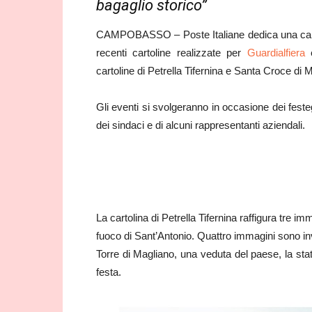
bagaglio storico”
CAMPOBASSO – Poste Italiane dedica una cartoli
recenti cartoline realizzate per
Guardialfiera
cartoline di Petrella Tifernina e Santa Croce di 
Gli eventi si svolgeranno in occasione dei fest
dei sindaci e di alcuni rappresentanti aziendali.
La cartolina di Petrella Tifernina raffigura tre im
fuoco di Sant’Antonio. Quattro immagini sono inv
Torre di Magliano, una veduta del paese, la stat
festa.