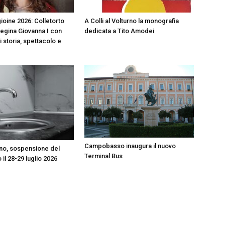
ioine 2026: Colletorto
A Colli al Volturno la monografia
Regina Giovanna I con
dedicata a Tito Amodei
i storia, spettacolo e
Campobasso inaugura il nuovo
o, sospensione del
Terminal Bus
 il 28-29 luglio 2026