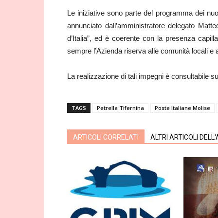
Le iniziative sono parte del programma dei nuov
annunciato dall’amministratore delegato Matt
d’Italia”, ed è coerente con la presenza capilla
sempre l’Azienda riserva alle comunità locali 
La realizzazione di tali impegni è consultabile su
TAGS
Petrella Tifernina
Poste Italiane Molise
ARTICOLI CORRELATI
ALTRI ARTICOLI DELL