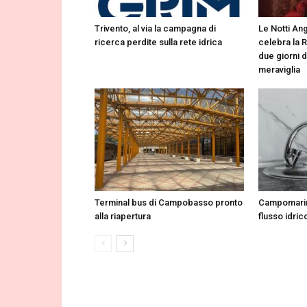
Trivento, al via la campagna di
Le Notti Ang
ricerca perdite sulla rete idrica
celebra la 
due giorni d
meraviglia
Terminal bus di Campobasso pronto
Campomarin
alla riapertura
flusso idrico