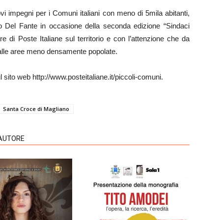
i impegni per i Comuni italiani con meno di 5mila abitanti,
eo Del Fante in occasione della seconda edizione “Sindaci
re di Poste Italiane sul territorio e con l’attenzione che da
e alle aree meno densamente popolate.
l sito web http://www.posteitaliane.it/piccoli-comuni.
Santa Croce di Magliano
'AUTORE