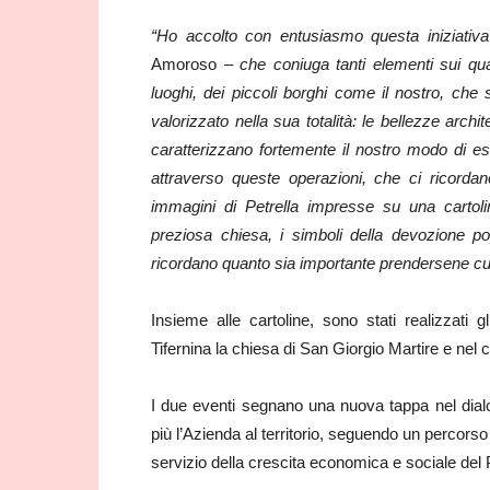
“Ho accolto con entusiasmo questa iniziativ
Amoroso –
che coniuga tanti elementi sui qual
luoghi, dei piccoli borghi come il nostro, che 
valorizzato nella sua totalità: le bellezze arch
caratterizzano fortemente il nostro modo di e
attraverso queste operazioni, che ci ricorda
immagini di Petrella impresse su una cartolin
preziosa chiesa, i simboli della devozione po
ricordano quanto sia importante prendersene cu
Insieme alle cartoline, sono stati realizzati gli
Tifernina la chiesa di San Giorgio Martire e ne
I due eventi segnano una nuova tappa nel dialo
più l’Azienda al territorio, seguendo un percorso 
servizio della crescita economica e sociale del