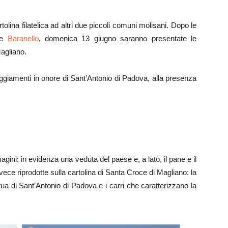
na filatelica ad altri due piccoli comuni molisani. Dopo le
e
Baranello
, domenica 13 giugno saranno presentate le
Magliano.
eggiamenti in onore di Sant’Antonio di Padova, alla presenza
magini: in evidenza una veduta del paese e, a lato, il pane e il
ece riprodotte sulla cartolina di Santa Croce di Magliano: la
ua di Sant’Antonio di Padova e i carri che caratterizzano la