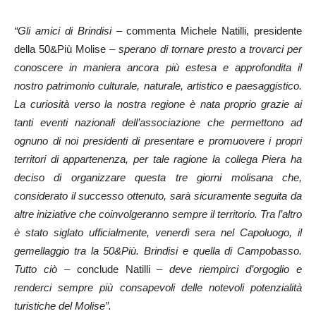
“Gli amici di Brindisi –
commenta Michele Natilli, presidente
della 50&Più Molise
– sperano di tornare presto a trovarci per
conoscere in maniera ancora più estesa e approfondita il
nostro patrimonio culturale, naturale, artistico e paesaggistico.
La curiosità verso la nostra regione è nata proprio grazie ai
tanti eventi nazionali dell’associazione che permettono ad
ognuno di noi presidenti di presentare e promuovere i propri
territori di appartenenza, per tale ragione la collega Piera ha
deciso di organizzare questa tre giorni molisana che,
considerato il successo ottenuto, sarà sicuramente seguita da
altre iniziative che coinvolgeranno sempre il territorio. Tra l’altro
è stato siglato ufficialmente, venerdì sera nel Capoluogo, il
gemellaggio tra la 50&Più. Brindisi e quella di Campobasso.
Tutto ciò –
conclude Natilli
– deve riempirci d’orgoglio e
renderci sempre più consapevoli delle notevoli potenzialità
turistiche del Molise”.