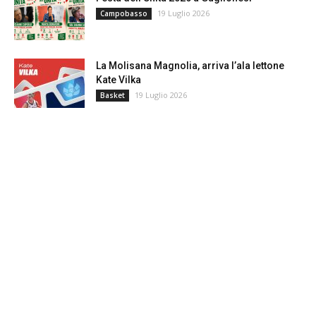
19 Luglio 2026
Campobasso
La Molisana Magnolia, arriva l’ala lettone
Kate Vilka
19 Luglio 2026
Basket