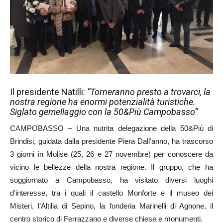
Il presidente Natilli:
“Torneranno presto a trovarci, la
nostra regione ha enormi potenzialità turistiche.
Siglato gemellaggio con la 50&Più Campobasso”
CAMPOBASSO – Una nutrita delegazione della 50&Più di
Brindisi, guidata dalla presidente Piera Dall’anno, ha trascorso
3 giorni in Molise (25, 26 e 27 novembre) per conoscere da
vicino le bellezze della nostra regione. Il gruppo, che ha
soggiornato a Campobasso, ha visitato diversi luoghi
d’interesse, tra i quali il castello Monforte e il museo dei
Misteri, l’Altilia di Sepino, la fonderia Marinelli di Agnone, il
centro storico di Ferrazzano e diverse chiese e monumenti.