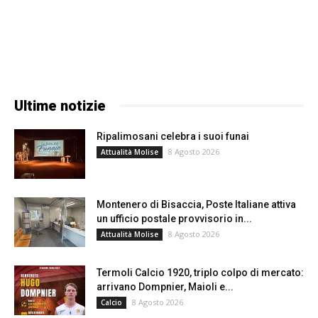
Ultime notizie
Ripalimosani celebra i suoi funai
8 Agosto 2026
Attualità Molise
Montenero di Bisaccia, Poste Italiane attiva
un ufficio postale provvisorio in...
8 Agosto 2026
Attualità Molise
Termoli Calcio 1920, triplo colpo di mercato:
arrivano Dompnier, Maioli e...
8 Agosto 2026
Calcio