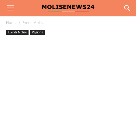
Home
Eventi Molise
Eventi Molise
Regione