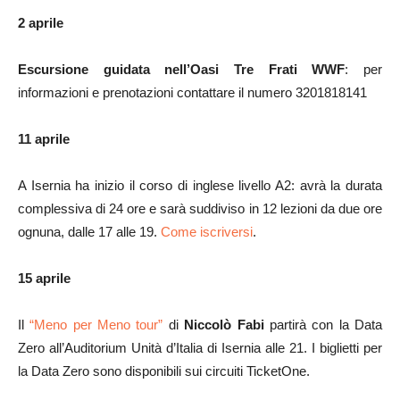
2 aprile
Escursione guidata nell’Oasi Tre Frati WWF
: per
informazioni e prenotazioni contattare il numero 3201818141
11 aprile
A Isernia ha inizio il corso di inglese livello A2: avrà la durata
complessiva di 24 ore e sarà suddiviso in 12 lezioni da due ore
ognuna, dalle 17 alle 19.
Come iscriversi
.
15 aprile
Il
“Meno per Meno tour”
di
Niccolò Fabi
partirà con la Data
Zero all’Auditorium Unità d’Italia di Isernia alle 21. I biglietti per
la Data Zero sono disponibili sui circuiti TicketOne.