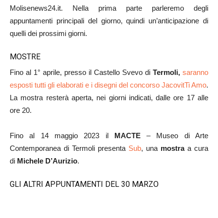
Molisenews24.it. Nella prima parte parleremo degli
appuntamenti principali del giorno, quindi un’anticipazione di
quelli dei prossimi giorni.
MOSTRE
Fino al 1° aprile, presso il Castello Svevo di
Termoli,
saranno
esposti tutti gli elaborati e i disegni del concorso JacovitTi Amo
.
La mostra resterà aperta, nei giorni indicati, dalle ore 17 alle
ore 20.
Fino al 14 maggio 2023 il
MACTE
– Museo di Arte
Contemporanea di Termoli presenta
Sub
, una
mostra
a cura
di
Michele D’Aurizio
.
GLI ALTRI APPUNTAMENTI DEL 30 MARZO