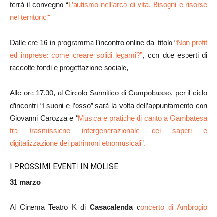
terrà il convegno “
L’autismo nell’arco di vita. Bisogni e risorse
nel territorio’”
Dalle ore 16 in programma l’incontro online dal titolo “
Non profit
ed imprese: come creare solidi legami?”
, con due esperti di
raccolte fondi e progettazione sociale,
Alle ore 17.30, al Circolo Sannitico di Campobasso, per il ciclo
d’incontri “I suoni e l’osso” sarà la volta dell’appuntamento con
Giovanni Carozza e “
Musica e pratiche di canto a Gambatesa
tra trasmissione intergenerazionale dei saperi e
digitalizzazione dei patrimoni etnomusicali”.
I PROSSIMI EVENTI IN MOLISE
31 marzo
Al Cinema Teatro K di
Casacalenda
c
oncerto di Ambrogio