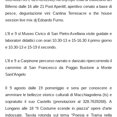
Biferno dalle 16 alle 21 Pool Aperitif, aperitivo cenato a base di
pesce, degustazione vini Cantina Terresacre e the house
session live mix dj Edoardo Furno.
L’8 e 9 sl Museo Civico di San Pietro Avellana visite guidate e
laboratori didattici con orari 10.30-13 e 15-16.30 il primo giorno
e 10.30-13 e 15-19 il secondo.
L’8 e 9 a Carpinone percorso narrato e danzato ripercorrendo il
cammino di San Francesco da Poggio Bustone a Monte
Sant’Angelo
Il 9 agosto dalle 19 pomeriggio e sera per conoscere e
ammirare le bellezze storico culturali di Macchiagodena (Is) e
sopratutto il suo Castello (prenotazioni al 328.7639268). A
Longano alle 18 “Il Costume scende in piazza” opere d’arte
indossate. Tavola rotonda sul tema “Poesia e Trama nella