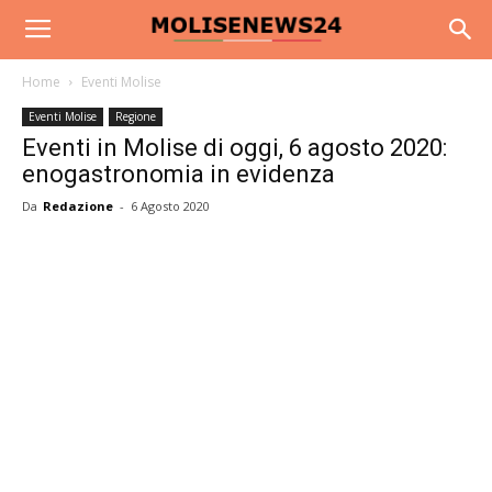
Home
Eventi Molise
Eventi Molise
Regione
Eventi in Molise di oggi, 6 agosto 2020:
enogastronomia in evidenza
Da
Redazione
-
6 Agosto 2020