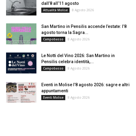
dall’8 all’11 agosto
8 Agosto 2026
Attualità Molise
San Martino in Pensilis accende l’estate: l’8
agosto torna la Sagra...
8 Agosto 2026
Campobasso
Le Notti del Vino 2026: San Martino in
Pensilis celebra identità,...
8 Agosto 2026
Campobasso
Eventi in Molise l’8 agosto 2026: sagre e altri
appuntamenti
8 Agosto 2026
Eventi Molise