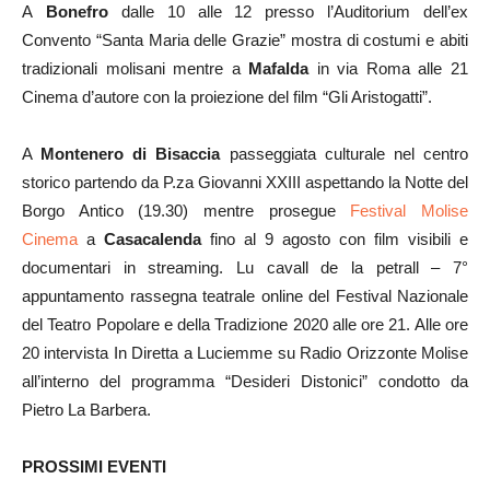
A
Bonefro
dalle 10 alle 12 presso l’Auditorium dell’ex
Convento “Santa Maria delle Grazie” mostra di costumi e abiti
tradizionali molisani mentre a
Mafalda
in via Roma alle 21
Cinema d’autore con la proiezione del film “Gli Aristogatti”.
A
Montenero di Bisaccia
passeggiata culturale nel centro
storico partendo da P.za Giovanni XXIII aspettando la Notte del
Borgo Antico (19.30) mentre prosegue
Festival Molise
Cinema
a
Casacalenda
fino al 9 agosto con film visibili e
documentari in streaming. Lu cavall de la petrall – 7°
appuntamento rassegna teatrale online del Festival Nazionale
del Teatro Popolare e della Tradizione 2020 alle ore 21. Alle ore
20 intervista In Diretta a Luciemme su Radio Orizzonte Molise
all’interno del programma “Desideri Distonici” condotto da
Pietro La Barbera.
PROSSIMI EVENTI