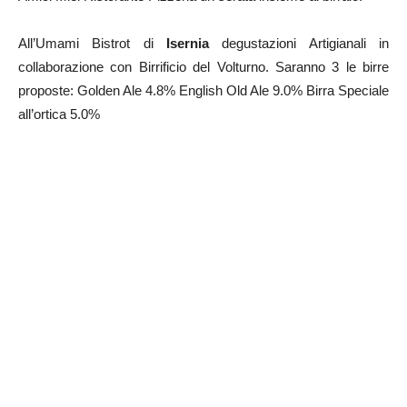
All’Umami Bistrot di
Isernia
degustazioni Artigianali in
collaborazione con Birrificio del Volturno. Saranno 3 le birre
proposte: Golden Ale 4.8% English Old Ale 9.0% Birra Speciale
all’ortica 5.0%