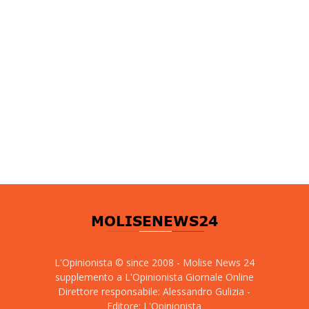
L'Opinionista © since 2008 - Molise News 24
supplemento a L'Opinionista Giornale Online
Direttore responsabile: Alessandro Gulizia -
Editore: L'Opinionista