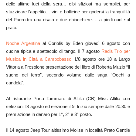
delle ultime luci della sera… cibi sfiziosi ma semplici, per
stuzzicare l’appetito… vini e bollicine per godersi la tranquillità
del Parco tra una risata e due chiacchiere…. a piedi nudi sul
prato.
Noche Argentina
al Coriolis by Eden giovedì 6 agosto con
cucina tipica e spettacolo di tango. Il 7 agosto
Radis Trio per
Musica in Città a Campobasso
. L’8 agosto ore 18 a Largo
Vittoria a Frosolone presentazione del libro di Roberta Muzio “Il
suono del ferro”, secondo volume dalle saga “Occhi a
candela”.
Al ristorante Porta Tammaro di
Altilia
(CB) Miss Altilia con
selezioni l’8 agosto ed elezione il 9. Inizio sempre dalle 20.30 e
premiazione in denaro per 1°, 2° e 3° posto.
Il 14 agosto Jeep Tour altissimo Molise in località Prato Gentile