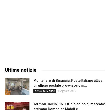
Ultime notizie
Montenero di Bisaccia, Poste Italiane attiva
un ufficio postale provvisorio in...
8 Agosto 2026
Attualità Molise
Termoli Calcio 1920, triplo colpo di mercato:
arrivano Dompnier, Maioli e...