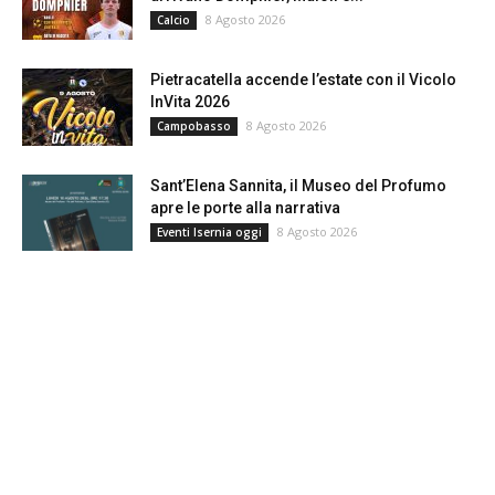
8 Agosto 2026
Calcio
Pietracatella accende l’estate con il Vicolo
InVita 2026
8 Agosto 2026
Campobasso
Sant’Elena Sannita, il Museo del Profumo
apre le porte alla narrativa
8 Agosto 2026
Eventi Isernia oggi