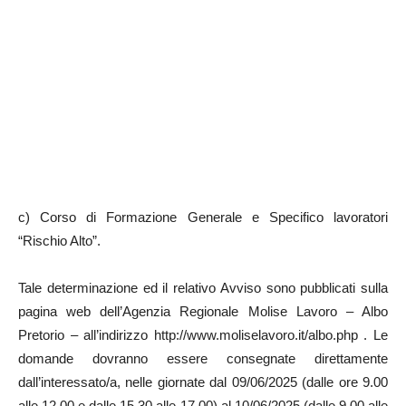
c) Corso di Formazione Generale e Specifico lavoratori
“Rischio Alto”.
Tale determinazione ed il relativo Avviso sono pubblicati sulla
pagina web dell’Agenzia Regionale Molise Lavoro – Albo
Pretorio – all’indirizzo http://www.moliselavoro.it/albo.php . Le
domande dovranno essere consegnate direttamente
dall’interessato/a, nelle giornate dal 09/06/2025 (dalle ore 9.00
alle 12.00 e dalle 15.30 alle 17.00) al 10/06/2025 (dalle 9.00 alle