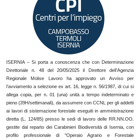
ISERNIA – Si porta a conoscenza che con Determinazione
Direttoriale n. 48 del 20/05/2025 il Direttore dell’Agenzia
Regionale Molise Lavoro ha approvato un Avviso per
l’avviamento a selezione ex art. 16, legge n. 56/1987, di cui si
allega copia, per n. 01 (una) unità a tempo indeterminato e
pieno (39H/settimanali), da assumere con CCNL per gli addetti
ai lavori di sistemazione forestale eseguiti in amministrazione
diretta (L. 124/85) presso le sedi di lavoro delle RR.NN.OO.
gestite dal reparto dei Carabinieri Biodiversità di Isernia, con
profilo professionale di “Operaio Agrario e Forestale