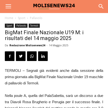
Home
Sport
Pallavolo
Sport
Pallavolo
Termoli
BigMat Finale Nazionale U19 M: i
risultati del 14 maggio 2025
Da
Redazione Molisenews24
-
14 Maggio 2025
TERMOLI – Segnali già evidenti anche dalla sessione della
prima giornata alla BigMat Finale Nazionale Under 19 maschile
di pallavolo di Termoli.
Nella poule A, quella del PalaSabetta, sarà un discorso a due
tra Diavoli Rosa Brugherio e Perugia per il successo finale. I