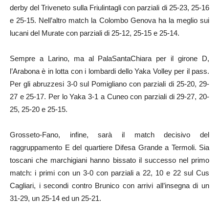
derby del Triveneto sulla Friulintagli con parziali di 25-23, 25-16
e 25-15. Nell’altro match la Colombo Genova ha la meglio sui
lucani del Murate con parziali di 25-12, 25-15 e 25-14.
Sempre a Larino, ma al PalaSantaChiara per il girone D,
l’Arabona è in lotta con i lombardi dello Yaka Volley per il pass.
Per gli abruzzesi 3-0 sul Pomigliano con parziali di 25-20, 29-
27 e 25-17. Per lo Yaka 3-1 a Cuneo con parziali di 29-27, 20-
25, 25-20 e 25-15.
Grosseto-Fano, infine, sarà il match decisivo del
raggruppamento E del quartiere Difesa Grande a Termoli. Sia
toscani che marchigiani hanno bissato il successo nel primo
match: i primi con un 3-0 con parziali a 22, 10 e 22 sul Cus
Cagliari, i secondi contro Brunico con arrivi all’insegna di un
31-29, un 25-14 ed un 25-21.