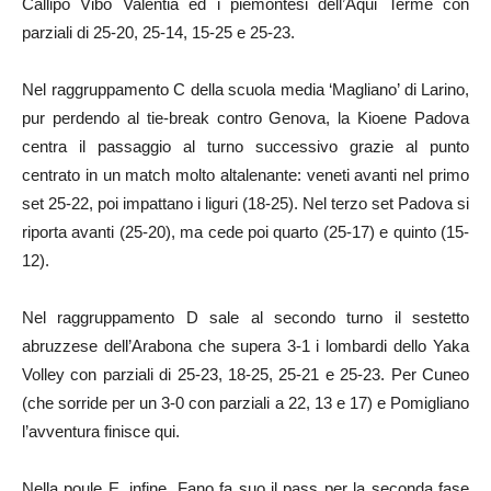
Callipo Vibo Valentia ed i piemontesi dell’Aqui Terme con
parziali di 25-20, 25-14, 15-25 e 25-23.
Nel raggruppamento C della scuola media ‘Magliano’ di Larino,
pur perdendo al tie-break contro Genova, la Kioene Padova
centra il passaggio al turno successivo grazie al punto
centrato in un match molto altalenante: veneti avanti nel primo
set 25-22, poi impattano i liguri (18-25). Nel terzo set Padova si
riporta avanti (25-20), ma cede poi quarto (25-17) e quinto (15-
12).
Nel raggruppamento D sale al secondo turno il sestetto
abruzzese dell’Arabona che supera 3-1 i lombardi dello Yaka
Volley con parziali di 25-23, 18-25, 25-21 e 25-23. Per Cuneo
(che sorride per un 3-0 con parziali a 22, 13 e 17) e Pomigliano
l’avventura finisce qui.
Nella poule E, infine, Fano fa suo il pass per la seconda fase