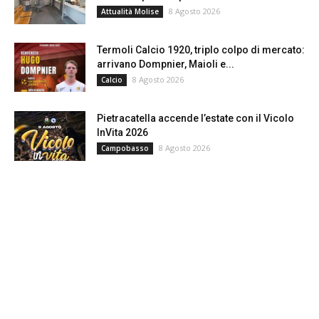
8 Agosto 2026
Attualità Molise
Termoli Calcio 1920, triplo colpo di mercato:
arrivano Dompnier, Maioli e...
8 Agosto 2026
Calcio
Pietracatella accende l’estate con il Vicolo
InVita 2026
8 Agosto 2026
Campobasso