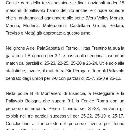
Con le gare della terza sessione le finali nazionali under 19
maschili di pallavolo hanno definito anche le cinque squadre
che si andranno ad aggiungere alle sette (Vero Volley Monza,
Marino, Modena, Materdomini Castellana Grotte, Pedara,
Treviso e Meta) già approdate a questo turno.
Nel girone A del PalaSabetta di Termoli, l’Itas Trentino fa sua la
gara con il Brugherio per 3-1 e passa alla seconda fase in un
match dai parziali di 25-23, 22-25, 25-20 e 26-24. Utile solo alle
statistiche, invece, il match tra Sir Peruga e Termoli Pallavolo
centrato dagli umbri per 3-0 con parziali di 25-7, 25-9 e 25-19.
Nella poule B di Montenero di Bisaccia, a festeggiare è la
Pallavolo Bologna che supera 3-1 la Fenice Roma con un
percorso in rimonta. Perso il primo set 25-23, arrivano gli
exploit nei tre parziali successivi per 25-22, 25-19 e 25-17.
Conclusione al mercoledì del percorso invece per Tonno