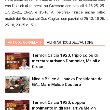
con l’exploit al tie-break su Grosseto con parziali di 16-25, 25-
17, 25-21, 16-25 e 15-10. Al tie-break finisce anche l’altro
match del Brunico sul Cus Cagliari con parziali di 25-13, 19-25,
25-18, 23-25 e 15-11.
ARTICOLI CORRELATI
ALTRI ARTICOLI DELL'AUTORE
Termoli Calcio 1920, triplo colpo di
mercato: arrivano Dompnier, Maioli e
Croce
Nicola Balice è il nuovo Presidente del
GAL Mare Molise Costiero
Termoli Calcio 1920, doppio
movimento in difesa: arriva Melvin