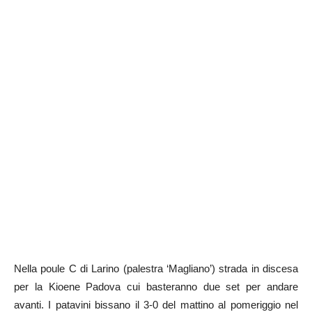
Nella poule C di Larino (palestra ‘Magliano’) strada in discesa
per la Kioene Padova cui basteranno due set per andare
avanti. I patavini bissano il 3-0 del mattino al pomeriggio nel