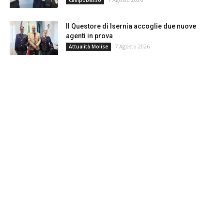
Il Questore di Isernia accoglie due nuove
agenti in prova
7 Agosto 2026
Attualità Molise