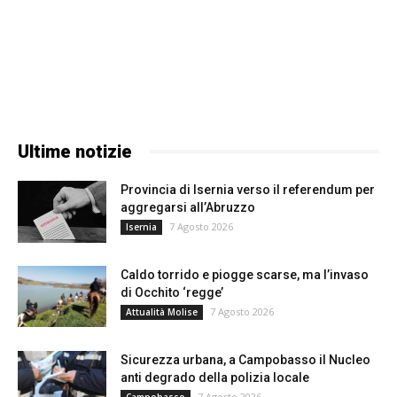
Ultime notizie
Provincia di Isernia verso il referendum per
aggregarsi all’Abruzzo
7 Agosto 2026
Isernia
Caldo torrido e piogge scarse, ma l’invaso
di Occhito ‘regge’
7 Agosto 2026
Attualità Molise
Sicurezza urbana, a Campobasso il Nucleo
anti degrado della polizia locale
7 Agosto 2026
Campobasso