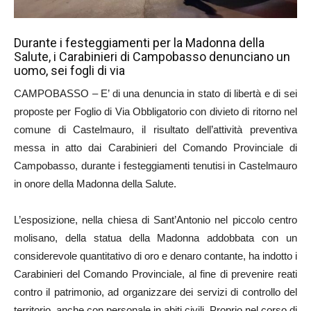
Durante i festeggiamenti per la Madonna della
Salute, i Carabinieri di Campobasso denunciano un
uomo, sei fogli di via
CAMPOBASSO – E’ di una denuncia in stato di libertà e di sei
proposte per Foglio di Via Obbligatorio con divieto di ritorno nel
comune di Castelmauro, il risultato dell’attività preventiva
messa in atto dai Carabinieri del Comando Provinciale di
Campobasso, durante i festeggiamenti tenutisi in Castelmauro
in onore della Madonna della Salute.
L’esposizione, nella chiesa di Sant’Antonio nel piccolo centro
molisano, della statua della Madonna addobbata con un
considerevole quantitativo di oro e denaro contante, ha indotto i
Carabinieri del Comando Provinciale, al fine di prevenire reati
contro il patrimonio, ad organizzare dei servizi di controllo del
territorio, anche con personale in abiti civili. Proprio nel corso di