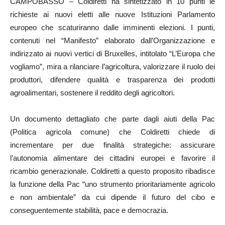
CAMPOBASSO – Coldiretti ha sintetizzato in 10 punti le
richieste ai nuovi eletti alle nuove Istituzioni Parlamento
europeo che scaturiranno dalle imminenti elezioni. I punti,
contenuti nel “Manifesto” elaborato dall’Organizzazione e
indirizzato ai nuovi vertici di Bruxelles, intitolato “L’Europa che
vogliamo”, mira a rilanciare l’agricoltura, valorizzare il ruolo dei
produttori, difendere qualità e trasparenza dei prodotti
agroalimentari, sostenere il reddito degli agricoltori.
Un documento dettagliato che parte dagli aiuti della Pac
(Politica agricola comune) che Coldiretti chiede di
incrementare per due finalità strategiche: assicurare
l’autonomia alimentare dei cittadini europei e favorire il
ricambio generazionale. Coldiretti a questo proposito ribadisce
la funzione della Pac “uno strumento prioritariamente agricolo
e non ambientale” da cui dipende il futuro del cibo e
conseguentemente stabilità, pace e democrazia.