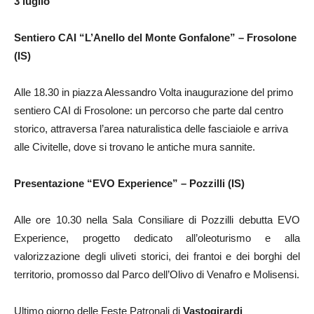
3 luglio
Sentiero CAI “L’Anello del Monte Gonfalone” – Frosolone
(IS)
Alle 18.30 in piazza Alessandro Volta inaugurazione del primo
sentiero CAI di Frosolone: un percorso che parte dal centro
storico, attraversa l’area naturalistica delle fasciaiole e arriva
alle Civitelle, dove si trovano le antiche mura sannite.
Presentazione “EVO Experience” – Pozzilli (IS)
Alle ore 10.30 nella Sala Consiliare di Pozzilli debutta EVO
Experience, progetto dedicato all’oleoturismo e alla
valorizzazione degli uliveti storici, dei frantoi e dei borghi del
territorio, promosso dal Parco dell’Olivo di Venafro e Molisensi.
Ultimo giorno delle Feste Patronali di
Vastogirardi