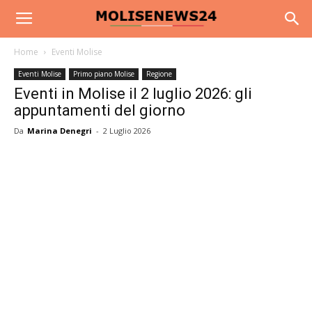
Home
Eventi Molise
Eventi Molise
Primo piano Molise
Regione
Eventi in Molise il 2 luglio 2026: gli
appuntamenti del giorno
Da
Marina Denegri
-
2 Luglio 2026