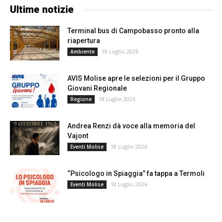
Ultime notizie
Terminal bus di Campobasso pronto alla
riapertura
18 Luglio 2026
Ambiente
AVIS Molise apre le selezioni per il Gruppo
Giovani Regionale
18 Luglio 2026
Regione
Andrea Renzi dà voce alla memoria del
Vajont
18 Luglio 2026
Eventi Molise
“Psicologo in Spiaggia” fa tappa a Termoli
18 Luglio 2026
Eventi Molise