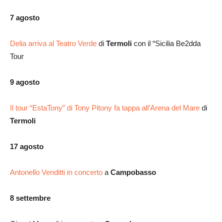
7 agosto
Delia arriva al Teatro Verde
di
Termoli
con il “Sicilia Be2dda
Tour
9 agosto
Il tour “EstaTony” di Tony Pitony fa tappa all’Arena del Mare
di
Termoli
17 agosto
Antonello Venditti in concerto
a
Campobasso
8 settembre