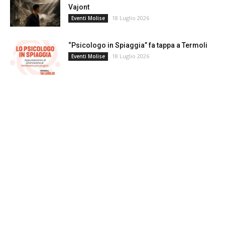
Vajont
18 Luglio 2026
Eventi Molise
“Psicologo in Spiaggia” fa tappa a Termoli
18 Luglio 2026
Eventi Molise