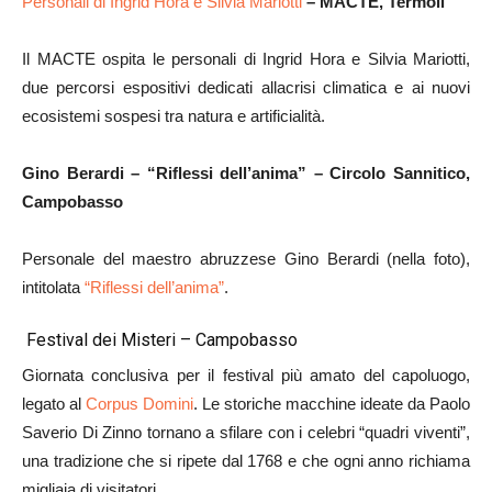
Personali di
Ingrid Hora e Silvia Mariotti
– MACTE, Termoli
Il MACTE ospita le personali di Ingrid Hora e Silvia Mariotti,
due percorsi espositivi dedicati allacrisi climatica e ai nuovi
ecosistemi sospesi tra natura e artificialità.
Gino Berardi – “Riflessi dell’anima” – Circolo Sannitico,
Campobasso
Personale del maestro abruzzese Gino Berardi (nella foto),
intitolata
“Riflessi dell’anima”
.
Festival dei Misteri – Campobasso
Giornata conclusiva per il festival più amato del capoluogo,
legato al
Corpus Domini
. Le storiche macchine ideate da Paolo
Saverio Di Zinno tornano a sfilare con i celebri “quadri viventi”,
una tradizione che si ripete dal 1768 e che ogni anno richiama
migliaia di visitatori.