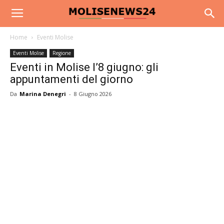
Home
Eventi Molise
Eventi Molise
Regione
Eventi in Molise l’8 giugno: gli
appuntamenti del giorno
Da
Marina Denegri
-
8 Giugno 2026