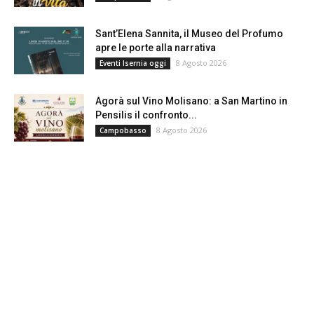
Sant’Elena Sannita, il Museo del Profumo
apre le porte alla narrativa
8 Agosto 2026
Eventi Isernia oggi
Agorà sul Vino Molisano: a San Martino in
Pensilis il confronto...
8 Agosto 2026
Campobasso