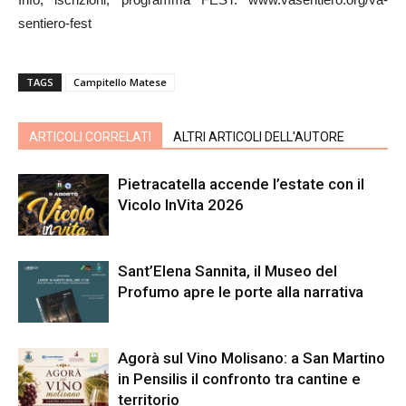
sentiero-fest
TAGS
Campitello Matese
ARTICOLI CORRELATI
ALTRI ARTICOLI DELL'AUTORE
Pietracatella accende l’estate con il
Vicolo InVita 2026
Sant’Elena Sannita, il Museo del
Profumo apre le porte alla narrativa
Agorà sul Vino Molisano: a San Martino
in Pensilis il confronto tra cantine e
territorio