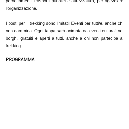
pernottamenti, trasporti pubblici e attrezzatura, per agevolare
l’organizzazione.
I posti per il trekking sono limitati! Eventi per tutti/e, anche chi
non cammina. Ogni tappa sarà animata da eventi culturali nei
borghi, gratuiti e aperti a tutti, anche a chi non partecipa al
trekking.
PROGRAMMA