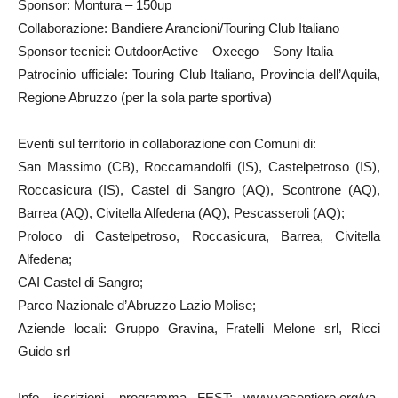
Sponsor: Montura – 150up
Collaborazione: Bandiere Arancioni/Touring Club Italiano
Sponsor tecnici: OutdoorActive – Oxeego – Sony Italia
Patrocinio ufficiale: Touring Club Italiano, Provincia dell’Aquila,
Regione Abruzzo (per la sola parte sportiva)
Eventi sul territorio in collaborazione con Comuni di:
San Massimo (CB), Roccamandolfi (IS), Castelpetroso (IS),
Roccasicura (IS), Castel di Sangro (AQ), Scontrone (AQ),
Barrea (AQ), Civitella Alfedena (AQ), Pescasseroli (AQ);
Proloco di Castelpetroso, Roccasicura, Barrea, Civitella
Alfedena;
CAI Castel di Sangro;
Parco Nazionale d’Abruzzo Lazio Molise;
Aziende locali: Gruppo Gravina, Fratelli Melone srl, Ricci
Guido srl
Info, iscrizioni, programma FEST: www.vasentiero.org/va-