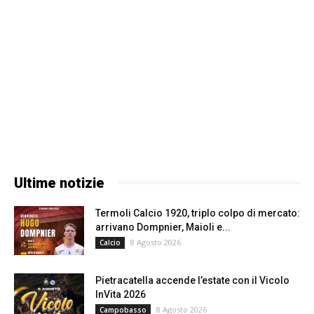
Ultime notizie
Termoli Calcio 1920, triplo colpo di mercato:
arrivano Dompnier, Maioli e...
8 Agosto 2026
Calcio
Pietracatella accende l’estate con il Vicolo
InVita 2026
8 Agosto 2026
Campobasso