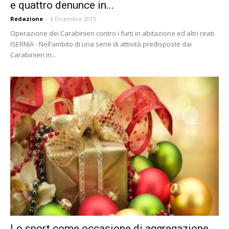
e quattro denunce in...
Redazione
-
6 Dicembre 2015
Operazione dei Carabinieri contro i furti in abitazione ed altri reati
ISERNIA - Nell’ambito di una serie di attività predisposte dai
Carabinieri in...
Lo sport come occasione di aggregazione,