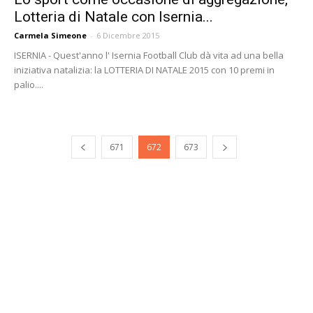
Lotteria di Natale con Isernia...
Carmela Simeone
-
6 Dicembre 2015
ISERNIA - Quest'anno l' Isernia Football Club dà vita ad una bella
iniziativa natalizia: la LOTTERIA DI NATALE 2015 con 10 premi in
palio....
671
672
673