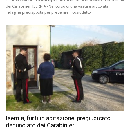
dei Carabinieri ISERNIA - Nel corso di una vasta e articolata
indagine predisposta per prevenire il cosiddetto...
Isernia, furti in abitazione: pregiudicato
denunciato dai Carabinieri