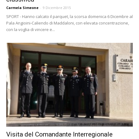
Carmela Simeone
-
9 Dicembre 2015
SPORT - Hanno calcato il parquet, la scorsa domenica 6 Dicembre al
Pala Angioini-Caliendo di Maddaloni, con elevata concentrazione,
con la voglia di vincere e...
Visita del Comandante Interregionale