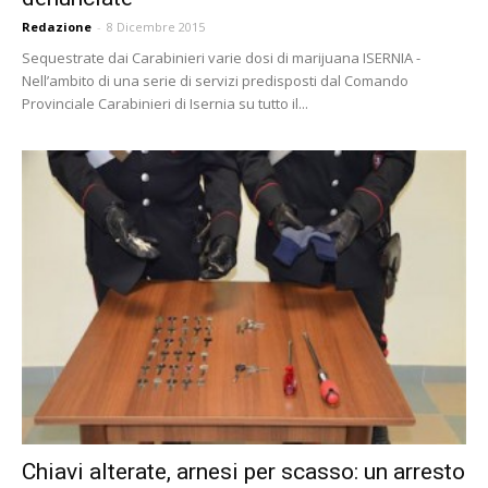
Redazione
-
8 Dicembre 2015
Sequestrate dai Carabinieri varie dosi di marijuana ISERNIA -
Nell’ambito di una serie di servizi predisposti dal Comando
Provinciale Carabinieri di Isernia su tutto il...
Chiavi alterate, arnesi per scasso: un arresto