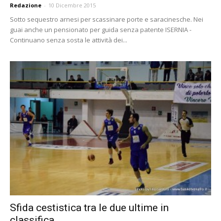
Redazione
-
10 Dicembre 2015
Sotto sequestro arnesi per scassinare porte e saracinesche. Nei
guai anche un pensionato per guida senza patente ISERNIA -
Continuano senza sosta le attività dei...
Sfida cestistica tra le due ultime in
classifica