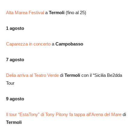
Alta Marea Festival
a
Termoli
(fino al 25)
1 agosto
Caparezza in concerto
a
Campobasso
7 agosto
Delia arriva al Teatro Verde
di
Termoli
con il “Sicilia Be2dda
Tour
9 agosto
Il tour “EstaTony” di Tony Pitony fa tappa all’Arena del Mare
di
Termoli