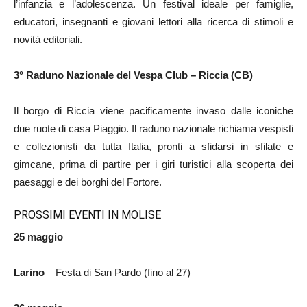
l’infanzia e l’adolescenza. Un festival ideale per famiglie,
educatori, insegnanti e giovani lettori alla ricerca di stimoli e
novità editoriali.
3° Raduno Nazionale del Vespa Club – Riccia (CB)
Il borgo di Riccia viene pacificamente invaso dalle iconiche
due ruote di casa Piaggio. Il raduno nazionale richiama vespisti
e collezionisti da tutta Italia, pronti a sfidarsi in sfilate e
gimcane, prima di partire per i giri turistici alla scoperta dei
paesaggi e dei borghi del Fortore.
PROSSIMI EVENTI IN MOLISE
25 maggio
Larino
– Festa di San Pardo (fino al 27)