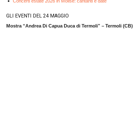
Concerti estate 2026 in Molise: cantanti e date
GLI EVENTI DEL 24 MAGGIO
Mostra “Andrea Di Capua Duca di Termoli” – Termoli (CB)