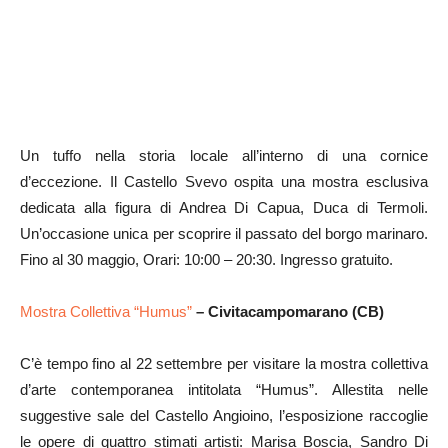
Un tuffo nella storia locale all’interno di una cornice
d’eccezione. Il Castello Svevo ospita una mostra esclusiva
dedicata alla figura di Andrea Di Capua, Duca di Termoli.
Un’occasione unica per scoprire il passato del borgo marinaro.
Fino al 30 maggio, Orari: 10:00 – 20:30. Ingresso gratuito.
Mostra Collettiva “Humus”
– Civitacampomarano (CB)
C’è tempo fino al 22 settembre per visitare la mostra collettiva
d’arte contemporanea intitolata “Humus”. Allestita nelle
suggestive sale del Castello Angioino, l’esposizione raccoglie
le opere di quattro stimati artisti: Marisa Boscia, Sandro Di