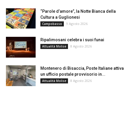
“Parole d’amore”, la Notte Bianca della
Cultura a Guglionesi
9 Agosto 2026
Campobasso
Ripalimosani celebra i suoi funai
8 Agosto 2026
Attualità Molise
Montenero di Bisaccia, Poste Italiane attiva
un ufficio postale provvisorio in...
8 Agosto 2026
Attualità Molise