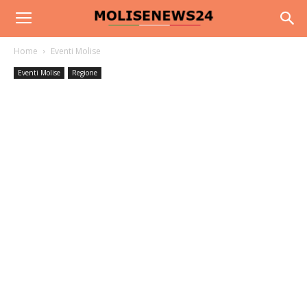
Home
Eventi Molise
Eventi Molise
Regione