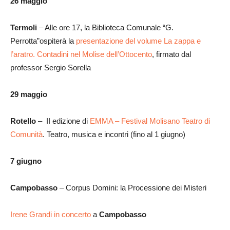
26 maggio
Termoli
– Alle ore 17, la Biblioteca Comunale “G.
Perrotta”ospiterà la
presentazione del volume La zappa e
l’aratro. Contadini nel Molise dell’Ottocento
, firmato dal
professor Sergio Sorella
29 maggio
Rotello
– II edizione di
EMMA – Festival Molisano Teatro di
Comunità
. Teatro, musica e incontri (fino al 1 giugno)
7 giugno
Campobasso
– Corpus Domini: la Processione dei Misteri
Irene Grandi in concerto
a
Campobasso