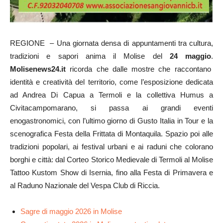
REGIONE – Una giornata densa di appuntamenti tra cultura,
tradizioni e sapori anima il Molise del
24 maggio
.
Molisenews24.it
ricorda che dalle mostre che raccontano
identità e creatività del territorio, come l’esposizione dedicata
ad Andrea Di Capua a Termoli e la collettiva Humus a
Civitacampomarano, si passa ai grandi eventi
enogastronomici, con l’ultimo giorno di Gusto Italia in Tour e la
scenografica Festa della Frittata di Montaquila. Spazio poi alle
tradizioni popolari, ai festival urbani e ai raduni che colorano
borghi e città: dal Corteo Storico Medievale di Termoli al Molise
Tattoo Kustom Show di Isernia, fino alla Festa di Primavera e
al Raduno Nazionale del Vespa Club di Riccia.
Sagre di maggio 2026 in Molise